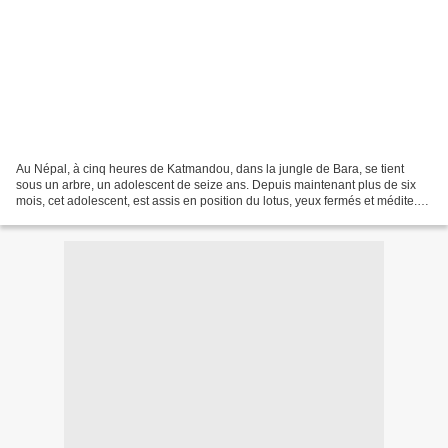
Au Népal, à cinq heures de Katmandou, dans la jungle de Bara, se tient
sous un arbre, un adolescent de seize ans. Depuis maintenant plus de six
mois, cet adolescent, est assis en position du lotus, yeux fermés et médite.
selon ses proches, il ne boit...