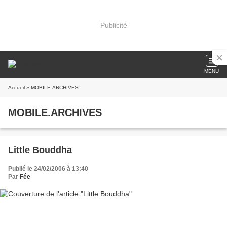
Publicité
MENU
Accueil
» MOBILE.ARCHIVES
MOBILE.ARCHIVES
Little Bouddha
Publié le 24/02/2006 à 13:40
Par
Fée