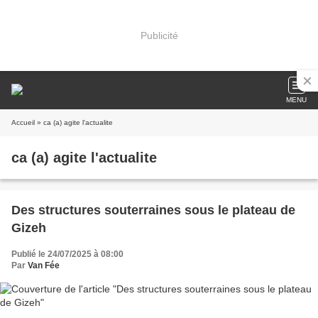
Publicité
MENU
Accueil
» ca (a) agite l'actualite
ca (a) agite l'actualite
Des structures souterraines sous le plateau de
Gizeh
Publié le 24/07/2025 à 08:00
Par
Van Fée