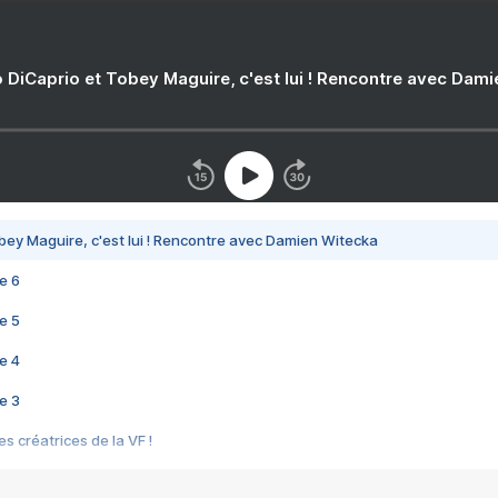
 DiCaprio et Tobey Maguire, c'est lui ! Rencontre avec Dam
bey Maguire, c'est lui ! Rencontre avec Damien Witecka
e 6
e 5
e 4
e 3
s créatrices de la VF !
e 2