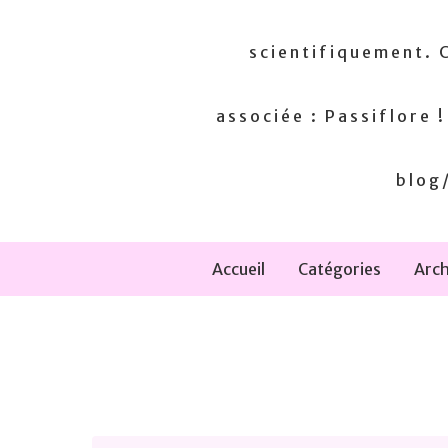
scientifiquement. 
associée : Passiflore 
blog/
Accueil
Catégories
Arch