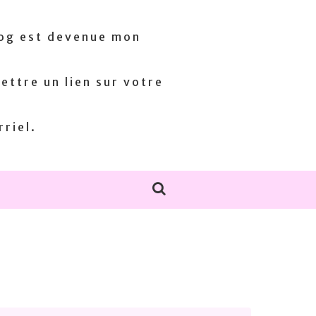
log est devenue mon
ettre un lien sur votre
rriel.