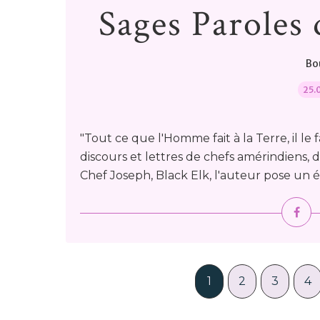
Sages Paroles 
Bou
25.
"Tout ce que l'Homme fait à la Terre, il le 
discours et lettres de chefs amérindiens, 
Chef Joseph, Black Elk, l'auteur pose un éc
1
2
3
4