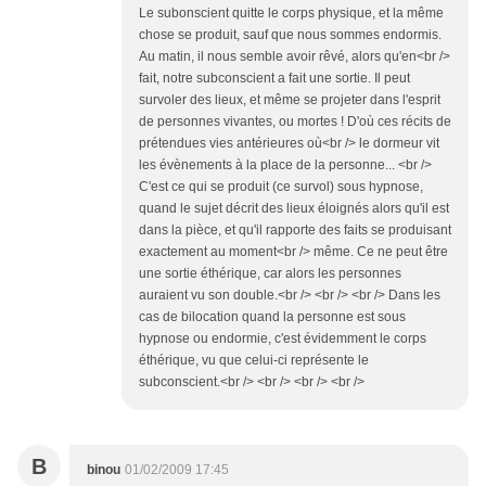
Le subonscient quitte le corps physique, et la même
chose se produit, sauf que nous sommes endormis.
Au matin, il nous semble avoir rêvé, alors qu'en<br />
fait, notre subconscient a fait une sortie. Il peut
survoler des lieux, et même se projeter dans l'esprit
de personnes vivantes, ou mortes ! D'où ces récits de
prétendues vies antérieures où<br /> le dormeur vit
les évènements à la place de la personne... <br />
C'est ce qui se produit (ce survol) sous hypnose,
quand le sujet décrit des lieux éloignés alors qu'il est
dans la pièce, et qu'il rapporte des faits se produisant
exactement au moment<br /> même. Ce ne peut être
une sortie éthérique, car alors les personnes
auraient vu son double.<br /> <br /> <br /> Dans les
cas de bilocation quand la personne est sous
hypnose ou endormie, c'est évidemment le corps
éthérique, vu que celui-ci représente le
subconscient.<br /> <br /> <br /> <br />
B
binou
01/02/2009 17:45