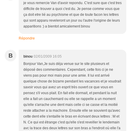
je vous remercie Van d'avoir repondu. C'est sure que c'est tres
difficile de trouver a quoi c'est du. Je pense comme vous que
ça doit etre lié au psychisme et que de toute facon les lettres
qui sont apparu reveleront un jour ou l'autre l'origine de leurs
apparitions :) a bientot amicalement binou
Répondre
B
binou
02/01/2009 16:05
Bonjour Van,Je suis déja venue sur le site plusieurs et
déposé des commentaires. Cependant, cette fois ci je ne
viens pas pour moi mais pour une amie. Il lui est arrivé
quelque chose de bizarre pendant les vacances et je voudrait
savoir vous qui avez un esprit très ouvert ce que vous en
pensez s'il vous plait. En fait elle dormait, et pendant la nuit
elle a fait un cauchemard ou elle se rappelle a un moment
qu'elle s'arrache une dent mais celle ci se casse et la moitié
reste attacher a la machoire. Ensuite elle se souvient qu'avec
cette dent elle s'entaille le bras en écrivant deux lettres : M et
N. Ce qui est étrange c'est qu'elle s'est reveiller le lendemain
avc la trace des deux lettres sur son bras a l'endroit où elle l'a