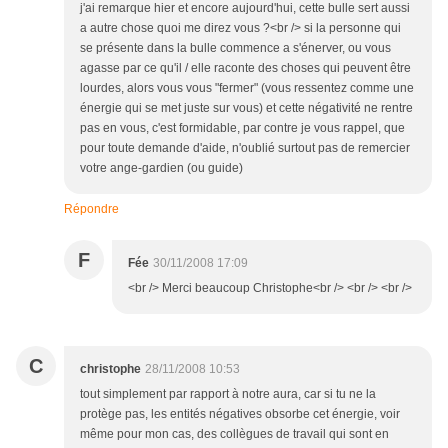
j'ai remarque hier et encore aujourd'hui, cette bulle sert aussi
a autre chose quoi me direz vous ?<br /> si la personne qui
se présente dans la bulle commence a s'énerver, ou vous
agasse par ce qu'il / elle raconte des choses qui peuvent être
lourdes, alors vous vous "fermer" (vous ressentez comme une
énergie qui se met juste sur vous) et cette négativité ne rentre
pas en vous, c'est formidable, par contre je vous rappel, que
pour toute demande d'aide, n'oublié surtout pas de remercier
votre ange-gardien (ou guide)
Répondre
F
Fée
30/11/2008 17:09
<br /> Merci beaucoup Christophe<br /> <br /> <br />
C
christophe
28/11/2008 10:53
tout simplement par rapport à notre aura, car si tu ne la
protège pas, les entités négatives obsorbe cet énergie, voir
même pour mon cas, des collègues de travail qui sont en