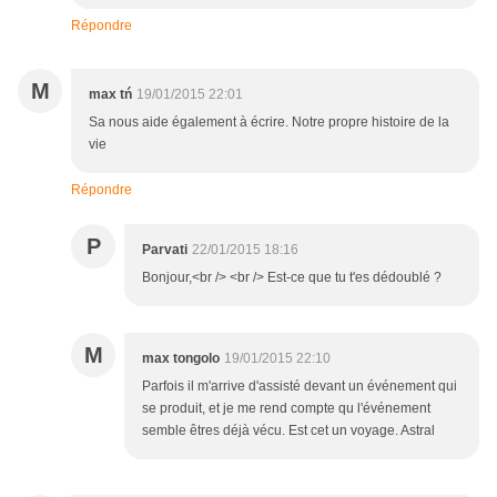
Répondre
M
max tń
19/01/2015 22:01
Sa nous aide également à écrire. Notre propre histoire de la
vie
Répondre
P
Parvati
22/01/2015 18:16
Bonjour,<br /> <br /> Est-ce que tu t'es dédoublé ?
M
max tongolo
19/01/2015 22:10
Parfois il m'arrive d'assisté devant un événement qui
se produit, et je me rend compte qu l'événement
semble êtres déjà vécu. Est cet un voyage. Astral