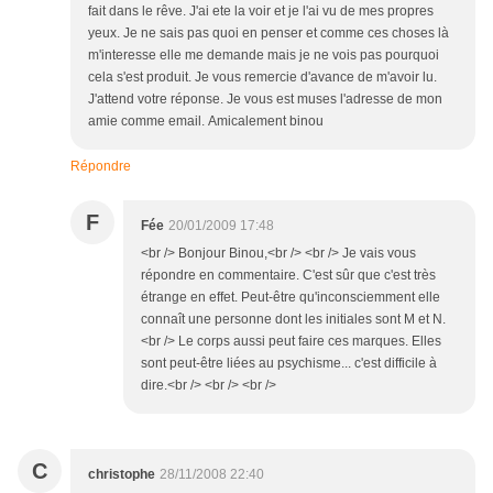
fait dans le rêve. J'ai ete la voir et je l'ai vu de mes propres
yeux. Je ne sais pas quoi en penser et comme ces choses là
m'interesse elle me demande mais je ne vois pas pourquoi
cela s'est produit. Je vous remercie d'avance de m'avoir lu.
J'attend votre réponse. Je vous est muses l'adresse de mon
amie comme email. Amicalement binou
Répondre
F
Fée
20/01/2009 17:48
<br /> Bonjour Binou,<br /> <br /> Je vais vous
répondre en commentaire. C'est sûr que c'est très
étrange en effet. Peut-être qu'inconsciemment elle
connaît une personne dont les initiales sont M et N.
<br /> Le corps aussi peut faire ces marques. Elles
sont peut-être liées au psychisme... c'est difficile à
dire.<br /> <br /> <br />
C
christophe
28/11/2008 22:40