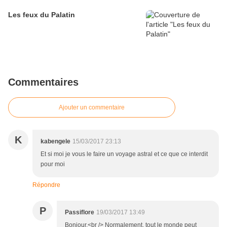
Les feux du Palatin
Commentaires
Ajouter un commentaire
K
kabengele
15/03/2017 23:13
Et si moi je vous le faire un voyage astral et ce que ce interdit
pour moi
Répondre
P
Passiflore
19/03/2017 13:49
Bonjour,<br /> Normalement, tout le monde peut