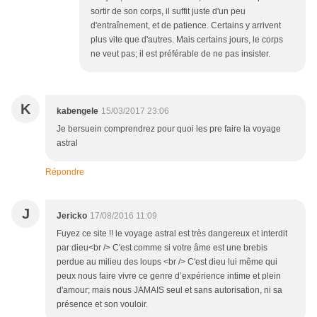
sortir de son corps, il suffit juste d'un peu
d'entraînement, et de patience. Certains y arrivent
plus vite que d'autres. Mais certains jours, le corps
ne veut pas; il est préférable de ne pas insister.
K
kabengele
15/03/2017 23:06
Je bersuein comprendrez pour quoi les pre faire la voyage
astral
Répondre
J
Jericko
17/08/2016 11:09
Fuyez ce site !! le voyage astral est très dangereux et interdit
par dieu<br /> C'est comme si votre âme est une brebis
perdue au milieu des loups <br /> C'est dieu lui même qui
peux nous faire vivre ce genre d’expérience intime et plein
d'amour; mais nous JAMAIS seul et sans autorisation, ni sa
présence et son vouloir.