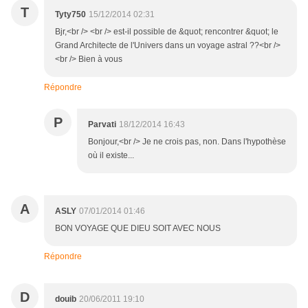
T
Tyty750
15/12/2014 02:31
Bjr,<br /> <br /> est-il possible de &quot; rencontrer &quot; le
Grand Architecte de l'Univers dans un voyage astral ??<br />
<br /> Bien à vous
Répondre
P
Parvati
18/12/2014 16:43
Bonjour,<br /> Je ne crois pas, non. Dans l'hypothèse
où il existe...
A
ASLY
07/01/2014 01:46
BON VOYAGE QUE DIEU SOIT AVEC NOUS
Répondre
D
douib
20/06/2011 19:10